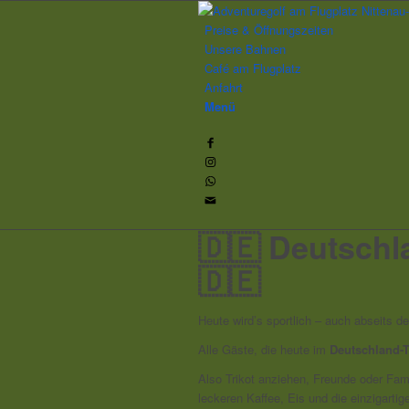
Preise & Öffnungszeiten
Unsere Bahnen
Café am Flugplatz
Anfahrt
Menü
🇩🇪 Deutschl
🇩🇪
Heute wird’s sportlich – auch abseits d
Alle Gäste, die heute im
Deutschland-T
Also Trikot anziehen, Freunde oder Fam
leckeren Kaffee, Eis und die einzigarti