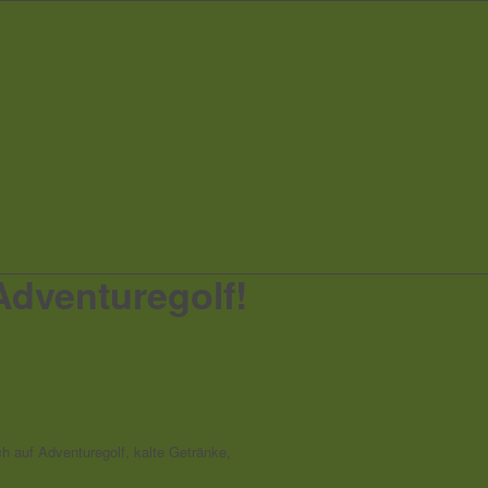
Adventuregolf!
h auf Adventuregolf, kalte Getränke,