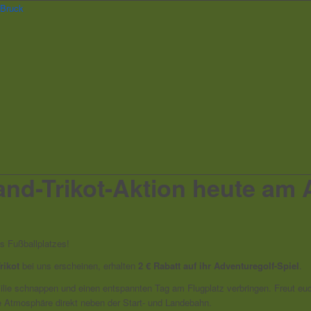
and-Trikot-Aktion heute am 
es Fußballplatzes!
rikot
bei uns erscheinen, erhalten
2 € Rabatt auf ihr Adventuregolf-Spiel
.
ilie schnappen und einen entspannten Tag am Flugplatz verbringen. Freut euc
ge Atmosphäre direkt neben der Start- und Landebahn.