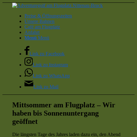
Preise & Öffnungszeiten
Unsere Bahnen
Café am Flugplatz
Anfahrt
Menü
Menü
Link zu Facebook
Link zu Instagram
Link zu WhatsApp
Link zu Mail
Mittsommer am Flugplatz – Wir
haben bis Sonnenuntergang
geöffnet
Die längsten Tage des Jahres laden dazu ein, den Abend