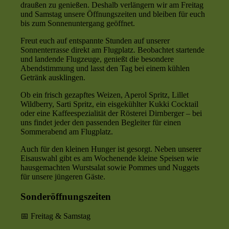
draußen zu genießen. Deshalb verlängern wir am Freitag
und Samstag unsere Öffnungszeiten und bleiben für euch
bis zum Sonnenuntergang geöffnet.
Freut euch auf entspannte Stunden auf unserer
Sonnenterrasse direkt am Flugplatz. Beobachtet startende
und landende Flugzeuge, genießt die besondere
Abendstimmung und lasst den Tag bei einem kühlen
Getränk ausklingen.
Ob ein frisch gezapftes Weizen, Aperol Spritz, Lillet
Wildberry, Sarti Spritz, ein eisgekühlter Kukki Cocktail
oder eine Kaffeespezialität der Rösterei Dirnberger – bei
uns findet jeder den passenden Begleiter für einen
Sommerabend am Flugplatz.
Auch für den kleinen Hunger ist gesorgt. Neben unserer
Eisauswahl gibt es am Wochenende kleine Speisen wie
hausgemachten Wurstsalat sowie Pommes und Nuggets
für unsere jüngeren Gäste.
Sonderöffnungszeiten
📅 Freitag & Samstag